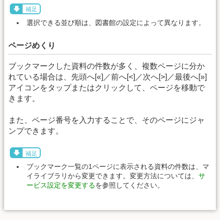
補足
選択できる並び順は、図書館の設定によって異なります。
ページめくり
ブックマークした資料の件数が多く、複数ページに分か
れている場合は、先頭へ[«]／前へ[<]／次へ[>]／最後へ[»]
アイコンをタップまたはクリックして、ページを移動で
きます。
また、ページ番号を入力することで、そのページにジャ
ンプできます。
補足
ブックマーク一覧の1ページに表示される資料の件数は、マ
イライブラリから変更できます。変更方法については、
サ
ービス設定を変更する
を参照してください。