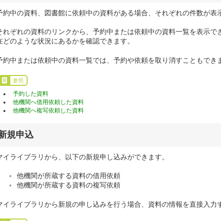
予約中の資料、図書館に依頼中の資料がある場合、それぞれの件数が表
それぞれの資料のリンクから、予約中または依頼中の資料一覧を表示で
在どのような状況にあるかを確認できます。
予約中または依頼中の資料一覧では、予約や依頼を取り消すこともでき
参照
予約した資料
他機関へ借用依頼した資料
他機関へ複写依頼した資料
新規申込
マイライブラリから、以下の新規申し込みができます。
他機関が所蔵する資料の借用依頼
他機関が所蔵する資料の複写依頼
マイライブラリから新規の申し込みを行う場合、資料の情報を直接入力