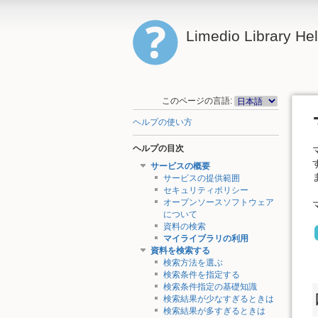
Limedio Library He
このページの言語:
ヘルプの使い方
ヘルプの目次
サービスの概要
サービスの提供範囲
セキュリティポリシー
オープンソースソフトウェア
について
資料の検索
マイライブラリの利用
資料を検索する
検索方法を選ぶ
検索条件を指定する
検索条件指定の基礎知識
検索結果が少なすぎるときは
検索結果が多すぎるときは