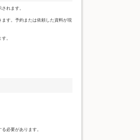
示されます。
きます。予約または依頼した資料が現
ます。
する必要があります。