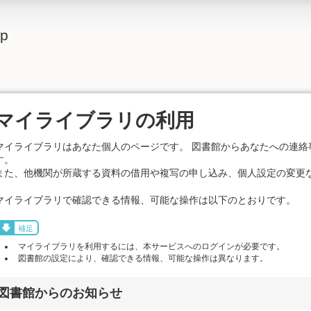
lp
マイライブラリの利用
マイライブラリはあなた個人のページです。 図書館からあなたへの連絡
す。
また、他機関が所蔵する資料の借用や複写の申し込み、個人設定の変更
マイライブラリで確認できる情報、可能な操作は以下のとおりです。
補足
マイライブラリを利用するには、本サービスへのログインが必要です。
図書館の設定により、確認できる情報、可能な操作は異なります。
図書館からのお知らせ