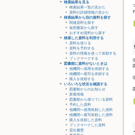
検索結果を見る
検索結果一覧の見かた
資料の詳細情報の見かた
検索結果から別の資料を探す
関連資料を探す
仮想書架から探す
おすすめ資料から探す
検索した資料を利用する
資料を借りる
資料を予約する
資料の情報を使って依頼する
ブックマークする
図書館に資料がないときは
他機関へ借用を依頼する
他機関へ複写を依頼する
購入を依頼する
いろいろな状況を確認する
図書館からのお知らせ
新着情報
図書館から借りている資料
予約した資料
他機関へ借用依頼した資料
他機関へ複写依頼した資料
購入を依頼した資料
ブックマークした資料
貸出履歴