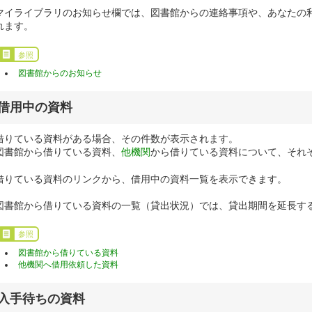
マイライブラリのお知らせ欄では、図書館からの連絡事項や、あなたの
れます。
参照
図書館からのお知らせ
借用中の資料
借りている資料がある場合、その件数が表示されます。
図書館から借りている資料、
他機関
から借りている資料について、それ
借りている資料のリンクから、借用中の資料一覧を表示できます。
図書館から借りている資料の一覧（貸出状況）では、貸出期間を延長す
参照
図書館から借りている資料
他機関へ借用依頼した資料
入手待ちの資料