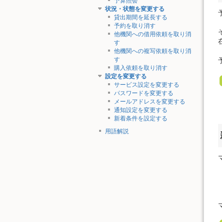
予算照会
状況・状態を変更する
貸出期間を延長する
予約を取り消す
他機関への借用依頼を取り消
す
他機関への複写依頼を取り消
す
購入依頼を取り消す
設定を変更する
サービス設定を変更する
パスワードを変更する
メールアドレスを変更する
通知設定を変更する
新着条件を設定する
用語解説