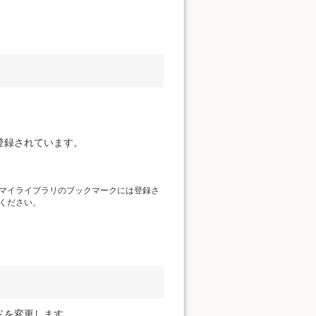
登録されています。
マイライブラリのブックマークには登録さ
ください。
ドを変更します。