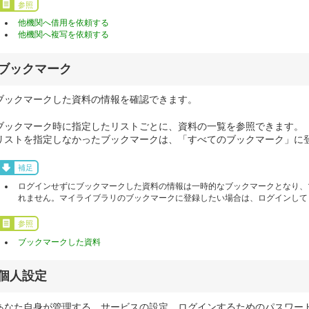
参照
他機関へ借用を依頼する
他機関へ複写を依頼する
ブックマーク
ブックマークした資料の情報を確認できます。
ブックマーク時に指定したリストごとに、資料の一覧を参照できます。
リストを指定しなかったブックマークは、「すべてのブックマーク」に
補足
ログインせずにブックマークした資料の情報は一時的なブックマークとなり、
れません。マイライブラリのブックマークに登録したい場合は、ログインして
参照
ブックマークした資料
個人設定
あなた自身が管理する、サービスの設定、ログインするためのパスワー